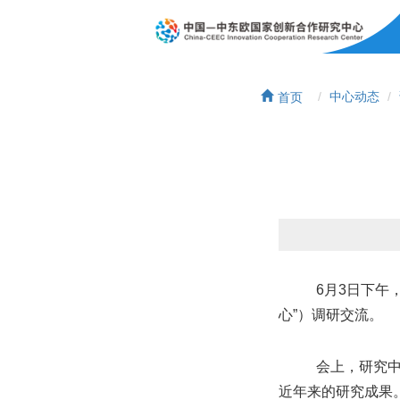
首页
中心动态
6
月
3
日下午
心”）调研交流。
会上，研究
近年来的研究成果