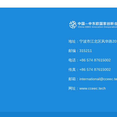
地址：宁波市江北区风华路20
邮编：315211
电话：+86 574 87615002
传真：+86 574 87615002
邮箱：international@cceec.t
网址：www.cceec.tech