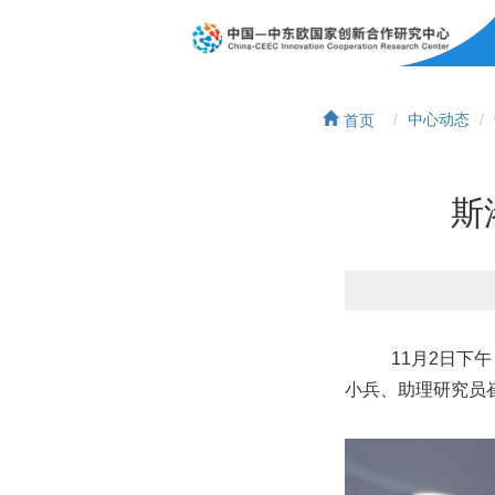
首页
中心动态
斯
11月2日下
小兵、助理研究员