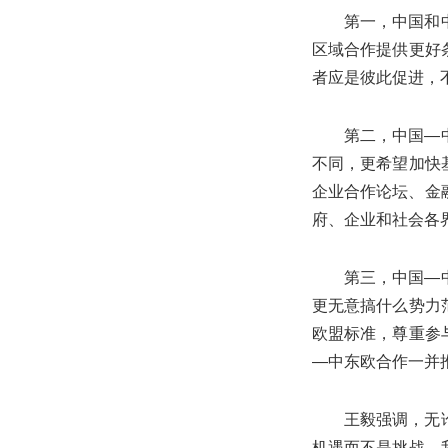
第一，中国和
区域合作提供更好
者应是彼此促进，
第二，中国
—
不同，更希望加快
企业合作论坛、金
府、企业和社会各
第三，中国
—
更无意搞什么势力
欧盟标准，尊重参
—
中东欧合作一并
王毅强调，无
机遇而不是挑战。