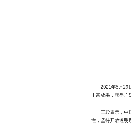
2021年
5
月
29
丰富成果，获得广
王毅表示，中
性，坚持开放透明